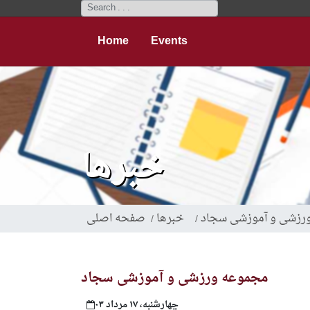
Skip
to
main
Home
Events
content
خبرها
رزشی و آموزشی سجاد
خبرها
صفحه اصلی
مجموعه ورزشی و آموزشی سجاد
چهارشنبه، ۱۷ مرداد ۰۳