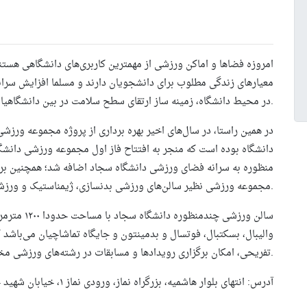
امروزه فضاها و اماکن ورزشی از مهمترین کاربری‌های دانشگاهی هست
معیارهای زندگی مطلوب برای دانشجویان دارند و مسلما افزایش سرا
در محیط دانشگاه، زمینه ساز ارتقای سطح سلامت در بین دانشگاهیان می‌باشد.
در همین راستا، در سال‌های اخیر بهره برداری از پروژه مجموعه ورز
منظوره به سرانه فضای ورزشی دانشگاه سجاد اضافه شد؛ همچنین برنام
مجموعه ورزشی نظیر سالن‌های ورزشی بدنسازی، ژیمناستیک و ورزش‌های رزمی و… نیز در حال پیگیری و اجرا می‌باشد.
سالن ورزشی چ
والیبال، بسکتبال، فوتسال و بدمینتون و جایگاه تماشاچیان می‌باشد
تفریحی، امکان برگزاری رویدادها و مسابقات در رشته‌های ورزشی مختلف را نیز دارا می‌باشد.
آدرس: انتهای بلوار هاشمیه، بزرگراه نماز، ورودی نماز ۱، خیابان شهید حسینی مقدم ۱، نماز ۱۴/۱