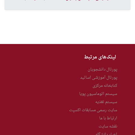
لینک‌های مرتبط
پورتال دانشجویان
پورتال آموزشی اساتید
کتابخانه مرکزی
سیستم اتوماسیون پویا
سیستم تغذیه
سایت رسمی مسابقات اکسپت
ارتباط با ما
نقشه سایت
اخبار دانشگاه