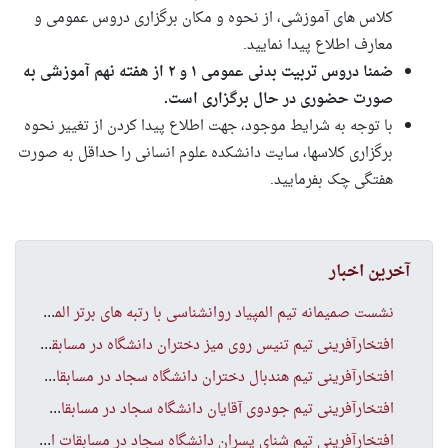
کلاس های آموزشی، از نحوه و مکان برگزاری دروس عمومی و
معارف اطلاع پیدا نمایید.
ضمنا دروس تربیت بدنی عمومی ۱ و ۲ از هفته نهم آموزشی به
صورت حضوری در حال برگزاری است.
با توجه به شرایط موجود، جهت اطلاع پیدا کردن از تغییر نحوه
برگزاری کلاس­ها، سایت دانشکده علوم انسانی را حداقل به صورت
هفتگی چک بفرمایید.
آخرین اخبار
نشس
ت صمیمانه تیم المپیاد روانشناسی با رتبه های برتر المپیاد
افت
خارآفرینی تیم تنیس روی میز دختران دانشگاه در مسابقات انتخابی منطقه ۹ کشور
افت
خارآفرینی تیم هندبال دختران دانشگاه سجاد در مسابقات انتخابی منطقه ۹ کشور
افت
خارآفرینی تیم جودوی آقایان دانشگاه سجاد در مسابقات انتخابی منطقه ۹ کشور
افت
خارآفرینی تیم شنای پسران دانشگاه سجاد در مسابقات انتخابی منطقه ۹ کشور