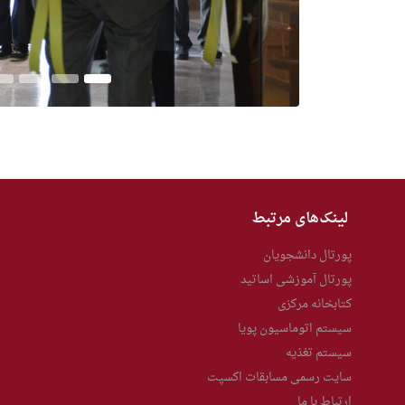
Previous
Next
لینک‌های مرتبط
پورتال دانشجویان
پورتال آموزشی اساتید
کتابخانه مرکزی
سیستم اتوماسیون پویا
سیستم تغذیه
سایت رسمی مسابقات اکسپت
ارتباط با ما