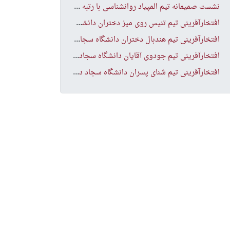
نشس
ت صمیمانه تیم المپیاد روانشناسی با رتبه های برتر المپیاد
افت
خارآفرینی تیم تنیس روی میز دختران دانشگاه در مسابقات انتخابی منطقه ۹ کشور
افت
خارآفرینی تیم هندبال دختران دانشگاه سجاد در مسابقات انتخابی منطقه ۹ کشور
افت
خارآفرینی تیم جودوی آقایان دانشگاه سجاد در مسابقات انتخابی منطقه ۹ کشور
افت
خارآفرینی تیم شنای پسران دانشگاه سجاد در مسابقات انتخابی منطقه ۹ کشور