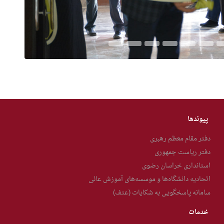
پیوندها
دفتر مقام معظم رهبری
دفتر ریاست جمهوری
استانداری خراسان رضوی
اتحادیه دانشگاه‌ها و موسسه‌های آموزش عالی
سامانه پاسخگویی به شکایات (عتف)
خدمات