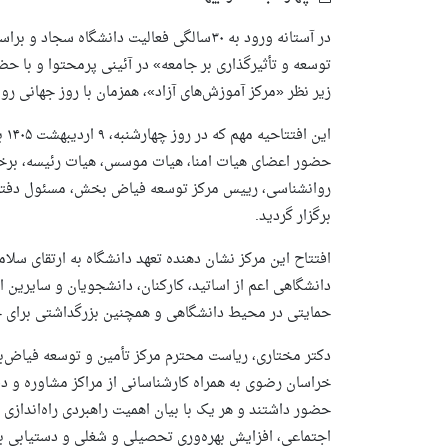
در آستانه ورود به ۳۰سالگی فعالیت دانشگاه
توسعه و تأثیرگذاری بر جامعه» در آئینی پرمحتوا و با 
زیر نظر «مرکز آموزش‌های آزاد»، همزمان با روز جهانی روا
این
حضور اعضای هیات امنا، هیات موسس، هیات رئیسه، برخی
روانشناسی، رییس مرکز توسعه فیاض بخش، مسئول دفتر م
برگزار گردید.
افتتاح این مرکز نشان دهنده تعهد دانشگاه به ارتقای س
دانشگاهی اعم از اساتید، کارکنان، دانشجویان و سایرین 
حمایتی در محیط دانشگاهی و همچنین بزرگداشتی برای ج
دکتر مختاری، ریاست محترم مرکز تأمین و توسعه فیاض‌ب
خراسان رضوی به همراه کارشناسانی از مراکز مشاوره و د
حضور داشتند و هر یک با بیان اهمیت راهبردی راه‌اندازی
اجتماعی، افزایش بهره‌وری تحصیلی و شغلی و دستیابی به