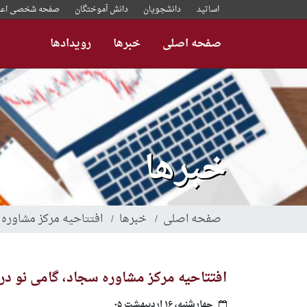
رفتن
اساتید
دانشجویان
دانش آموختگان
صفحه شخصی اعض
به
محتوای
صفحه اصلی
خبرها
رویدادها
اصلی
خبرها
صفحه اصلی
خبرها
افتتاحیه مرکز مشاوره 
افتتاحیه مرکز مشاوره سجاد، گامی نو در
چهارشنبه، ۱۶ اردیبهشت ۰۵