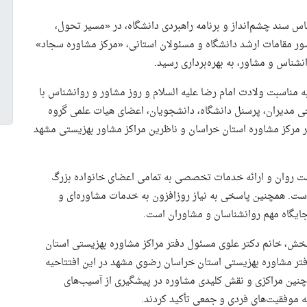
 سجاد و براساس سند چشم‌انداز و برنامه راهبردی دانشگاه، در «مسیر تحول،
حضور مقامات ارشد دانشگاه و مسئولان استانی، «مرکز مشاوره سجاد»
نشناس و مشاور، به بهره‌برداری رسید.
 افتتاحیه مهم که در روز چهارشنبه، ۹ اردیبهشت ۱۴۰۵ به مناسبت ولادت امام رضا علیه السلام و روز مشاور و روانشناس با
 مدیران، پرسنل دانشگاه، دانشجویان، اعضای هیات علمی گروه
رکز مشاوره استان خراسان و ناظرین مراکز مشاور بهزیستی مشهد
لامت روان و ارائه خدمات تخصصی به تمامی اعضای خانواده بزرگ
است. همچنین پاسخی به نیاز روزافزون به خدمات مشاوره‌ای و
ایگاه مهم روانشناسان و مشاوران است.
خش، خانم دکتر علوی مسئول دفتر مراکز مشاوره بهزیستی استان
فتر مشاوره بهزیستی استان خراسان رضوی مشهد در این افتتاحیه
 چنین مراکزی و نقش کلیدی مشاوره در پیشگیری از آسیب‌های
 موفقیت‌های فردی و جمعی تأکید کردند.