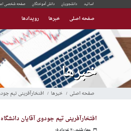
رفتن
اساتید
دانشجویان
دانش آموختگان
صفحه شخصی اعض
به
محتوای
صفحه اصلی
خبرها
رویدادها
اصلی
خبرها
صفحه اصلی
خبرها
افتخارآفرینی تیم جودوی 
افتخارآفرینی تیم جودوی آقایان دانشگاه سجا
چهارشنبه، ۲۰ خرداد ۰۵