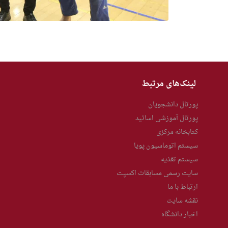
Previous
Next
لینک‌های مرتبط
پورتال دانشجویان
پورتال آموزشی اساتید
کتابخانه مرکزی
سیستم اتوماسیون پویا
سیستم تغذیه
سایت رسمی مسابقات اکسپت
ارتباط با ما
نقشه سایت
اخبار دانشگاه