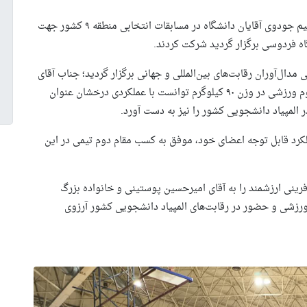
به همت واحد تربیت بدنی و فوق برنامه دانشگاه سجاد، تیم جودوی آقایان دانشگاه در مسابقات انتخابی منطقه ۹ کشور جهت
دال‌آوران رقابت‌های بین‌المللی و جهانی برگزار گردید؛ جناب آقای
امیرحسین پوستینی دانشجوی مقطع کارشناسی رشته علوم ورزشی در وزن ۹۰ کیلوگرم توانست با عملکردی درخشان عنوان
ر المپیاد دانشجویی کشور را نیز به دست آورد.
کرد قابل توجه اعضای خود، موفق به کسب مقام دوم تیمی در این
ینی ارزشمند را به آقای امیرحسین پوستینی و خانواده بزرگ
ورزشی و حضور در رقابت‌های المپیاد دانشجویی کشور آرزوی