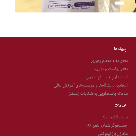
پیوندها
دفتر مقام معظم رهبری
دفتر ریاست جمهوری
استانداری خراسان رضوی
اتحادیه دانشگاه‌ها و موسسه‌های آموزش عالی
سامانه پاسخگویی به شکایات (عتف)
خدمات
پست الکترونیک
جستجوگر شماره تلفن ۱۱۸
مخازن باز لینوکس