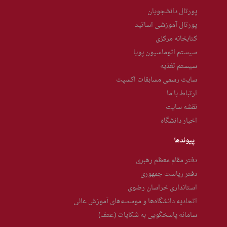
پورتال دانشجویان
پورتال آموزشی اساتید
کتابخانه مرکزی
سیستم اتوماسیون پویا
سیستم تغذیه
سایت رسمی مسابقات اکسپت
ارتباط با ما
نقشه سایت
اخبار دانشگاه
پیوندها
دفتر مقام معظم رهبری
دفتر ریاست جمهوری
استانداری خراسان رضوی
اتحادیه دانشگاه‌ها و موسسه‌های آموزش عالی
سامانه پاسخگویی به شکایات (عتف)