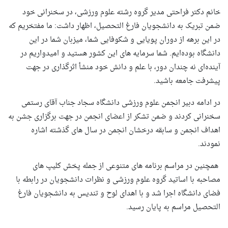
خانم دکتر فراحتی مدیر گروه رشته علوم ورزشی، در سخنرانی خود
ضمن تبریک به دانشجویان فارغ ‌التحصیل، اظهار داشت: ما مفتخریم که
در این برهه از دوران پویایی و شکوفایی شما، میزبان شما در این
دانشگاه بوده‌‌‌‌ایم. شما سرمایه‌ های این کشور هستید و امیدواریم در
آینده‌ای نه چندان دور، با علم و دانش خود منشأ اثرگذاری در جهت
پیشرفت جامعه باشید.
در ادامه دبیر انجمن علوم ورزشی دانشگاه سجاد جناب آقای رستمی
سخنرانی کردند و ضمن تشکر از اعضای انجمن در جهت برگزاری جشن به
اهداف انجمن و سابقه درخشان انجمن در سال های گذشته اشاره
نمودند.
همچنین در مراسم برنامه‌ های متنوعی از جمله
پخش کلیپ های
مصاحبه با اساتید گروه علوم ورزشی و نظرات دانشجویان در رابطه با
فضای دانشگاه اجرا شد و با اهدای لوح و تندیس به دانشجویان فارغ
التحصیل مراسم به پایان رسید.