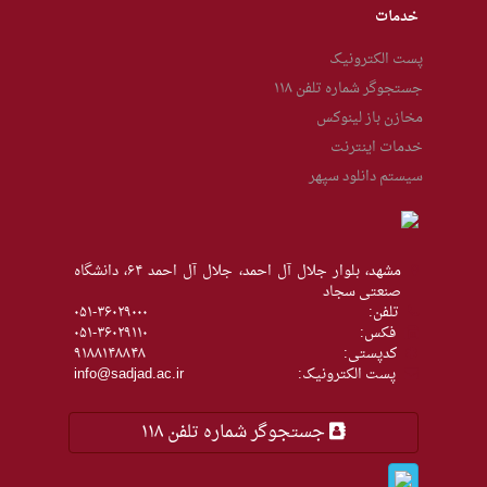
خدمات
پست الکترونیک
جستجوگر شماره تلفن ۱۱۸
مخازن باز لینوکس
خدمات اینترنت
سیستم دانلود سپهر
مشهد، بلوار جلال آل احمد، جلال آل احمد ۶۴، دانشگاه
صنعتی سجاد
تلفن:
۰۵۱-۳۶۰۲۹۰۰۰
فکس:
۰۵۱-۳۶۰۲۹۱۱۰
كدپستی:
۹۱۸۸۱۴۸۸۴۸
پست الکترونیک:
info@sadjad.ac.ir
جستجوگر شماره تلفن ۱۱۸