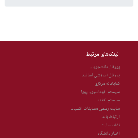
لینک‌های مرتبط
پورتال دانشجویان
پورتال آموزشی اساتید
کتابخانه مرکزی
سیستم اتوماسیون پویا
سیستم تغذیه
سایت رسمی مسابقات اکسپت
ارتباط با ما
نقشه سایت
اخبار دانشگاه