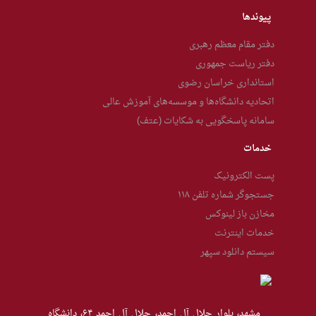
پیوندها
دفتر مقام معظم رهبری
دفتر ریاست جمهوری
استانداری خراسان رضوی
اتحادیه دانشگاه‌ها و موسسه‌های آموزش عالی
سامانه پاسخگویی به شکایات (عتف)
خدمات
پست الکترونیک
جستجوگر شماره تلفن ۱۱۸
مخازن باز لینوکس
خدمات اینترنت
سیستم دانلود سپهر
مشهد، بلوار جلال آل احمد، جلال آل احمد ۶۴، دانشگاه