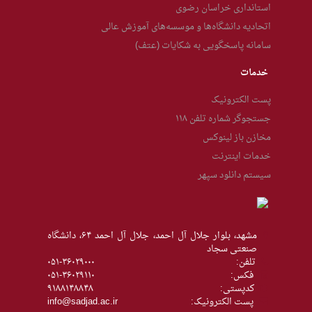
استانداری خراسان رضوی
اتحادیه دانشگاه‌ها و موسسه‌های آموزش عالی
سامانه پاسخگویی به شکایات (عتف)
خدمات
پست الکترونیک
جستجوگر شماره تلفن ۱۱۸
مخازن باز لینوکس
خدمات اینترنت
سیستم دانلود سپهر
مشهد، بلوار جلال آل احمد، جلال آل احمد ۶۴، دانشگاه
صنعتی سجاد
تلفن:
۰۵۱-۳۶۰۲۹۰۰۰
فکس:
۰۵۱-۳۶۰۲۹۱۱۰
كدپستی:
۹۱۸۸۱۴۸۸۴۸
پست الکترونیک:
info@sadjad.ac.ir