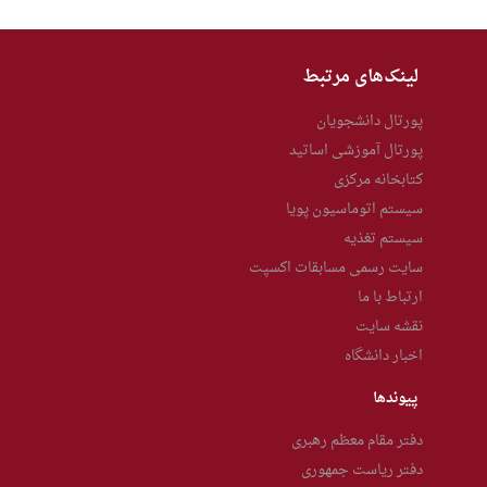
لینک‌های مرتبط
پورتال دانشجویان
پورتال آموزشی اساتید
کتابخانه مرکزی
سیستم اتوماسیون پویا
سیستم تغذیه
سایت رسمی مسابقات اکسپت
ارتباط با ما
نقشه سایت
اخبار دانشگاه
پیوندها
دفتر مقام معظم رهبری
دفتر ریاست جمهوری