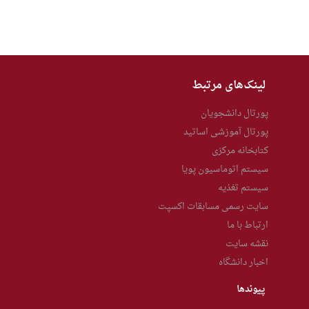
لینک‌های مرتبط
پورتال دانشجویان
پورتال آموزشی اساتید
کتابخانه مرکزی
سیستم اتوماسیون پویا
سیستم تغذیه
سایت رسمی مسابقات اکسپت
ارتباط با ما
نقشه سایت
اخبار دانشگاه
پیوندها