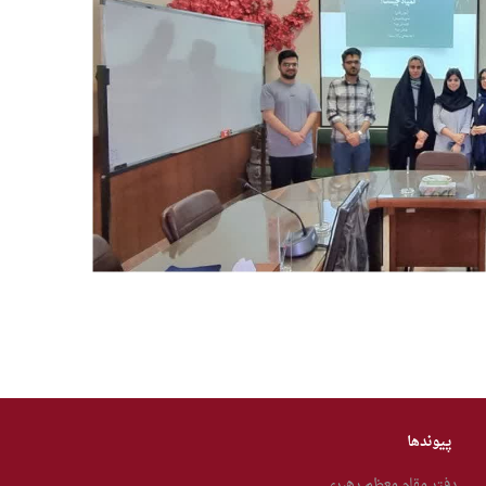
پیوندها
دفتر مقام معظم رهبری