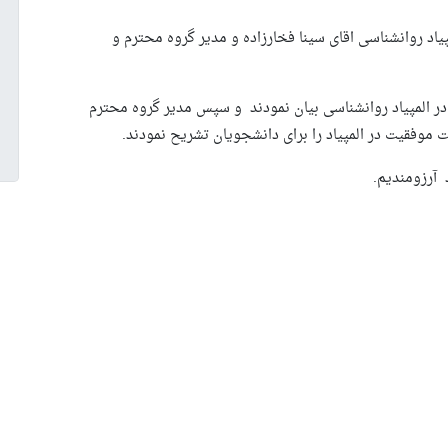
۱۳ مرداد با حضور رتبه ۱ کشوری المپیاد روانشناسی اقای سینا فخارزاده و مدیر گروه محترم و
 در المپیاد روانشناسی بیان نمودند و سپس مدیر گروه محترم
ت موفقیت در المپیاد را برای دانشجویان تشریح نمودند.
 آرزومندیم.