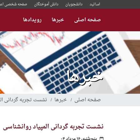
رفتن
اساتید
دانشجویان
دانش آموختگان
صفحه شخصی اعض
به
محتوای
صفحه اصلی
خبرها
رویدادها
اصلی
خبرها
صفحه اصلی
خبرها
نشست تجربه گردانی الم
نشست تجربه گردانی المپیاد روانشناسی
پنج‌شنبه، ۱۶ مرداد ۰۴