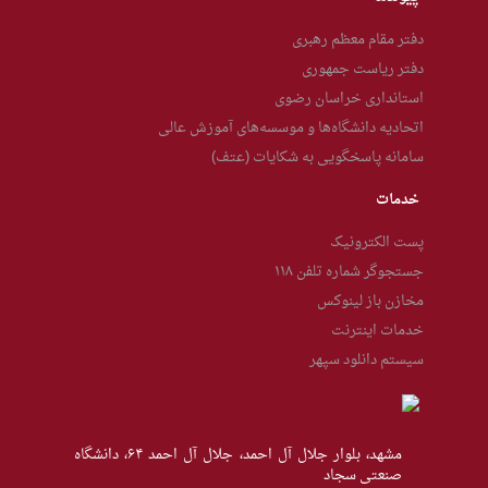
دفتر مقام معظم رهبری
دفتر ریاست جمهوری
استانداری خراسان رضوی
اتحادیه دانشگاه‌ها و موسسه‌های آموزش عالی
سامانه پاسخگویی به شکایات (عتف)
خدمات
پست الکترونیک
جستجوگر شماره تلفن ۱۱۸
مخازن باز لینوکس
خدمات اینترنت
سیستم دانلود سپهر
مشهد، بلوار جلال آل احمد، جلال آل احمد ۶۴، دانشگاه
صنعتی سجاد