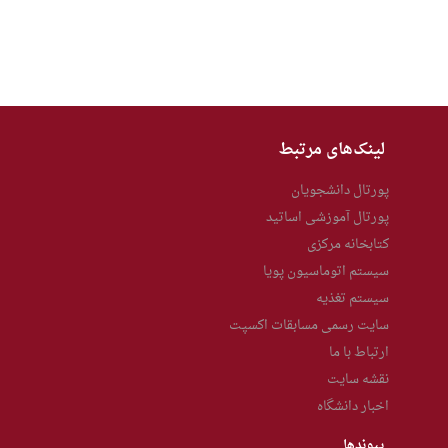
لینک‌های مرتبط
پورتال دانشجویان
پورتال آموزشی اساتید
کتابخانه مرکزی
سیستم اتوماسیون پویا
سیستم تغذیه
سایت رسمی مسابقات اکسپت
ارتباط با ما
نقشه سایت
اخبار دانشگاه
پیوندها